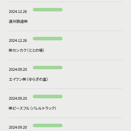
2024.12.26
遠州鉄道㈱
2024.12.26
㈱センカク（ととの場）
2024.09.20
エイワン㈱（ゆらぎの里）
2024.09.20
㈱ピースフル（バレルトラック）
2024.09.20