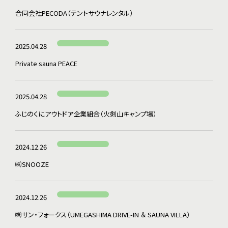
合同会社PECODA（テントサウナレンタル）
2025.04.28
Private sauna PEACE
2025.04.28
ふじのくにアウトドア企業組合（火剣山キャンプ場）
2024.12.26
㈱SNOOZE
2024.12.26
㈱サン・フォークス（UMEGASHIMA DRIVE-IN ＆ SAUNA VILLA）