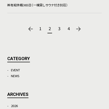
㈱有給休暇365日（一棟貸しサウナ付き別荘）
1
2
3
4
CATEGORY
EVENT
NEWS
ARCHIVES
2026